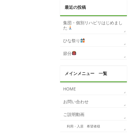
最近の投稿
集団・個別リハビリはじめまし
た
ひな祭り
節分
メインメニュー 一覧
HOME
お問い合わせ
ご説明動画
利用・入居 希望者様