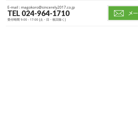
E-mail : magokoro@sincerely2017.co.jp
TEL 024-964-1710
受付時間 9:00 - 17:00 [土・日・祝日除く]