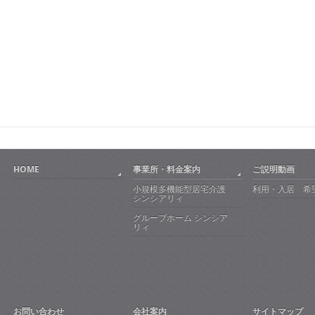
HOME
事業所・料金案内
ご説明動画
小規模多機能型居宅介護
利用・入居 希
シンシアリィ
グループホーム シンシア
リィ
お問い合わせ
会社案内
サイトマップ