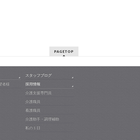
PAGETOP
スタッフブログ
望者様
採用情報
介護支援専門員
介護職員
看護職員
介護助手・調理補助
私の１日