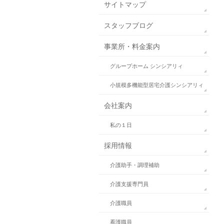
サイトマップ
スタッフブログ
事業所・料金案内
グループホーム シンシアリィ
小規模多機能型居宅介護シンシアリィ
会社案内
私の１日
採用情報
介護助手・調理補助
介護支援専門員
介護職員
看護職員