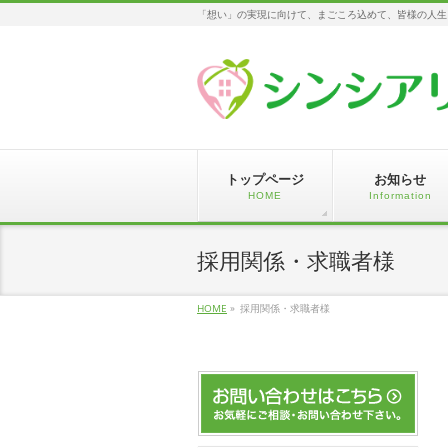
「想い」の実現に向けて、まごころ込めて、皆様の人生
トップページ
お知らせ
HOME
Information
採用関係・求職者様
HOME
»
採用関係・求職者様