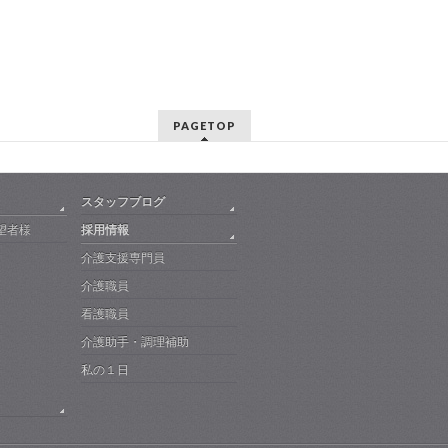
PAGETOP
スタッフブログ
望者様
採用情報
介護支援専門員
介護職員
看護職員
介護助手・調理補助
私の１日