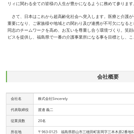
リィに関わる全ての皆様の人生が豊かになるように務めて参ります
さて、日本はこれから超高齢化社会へ突入します。医療と介護が
重要になり、ご家族様や地域との関わり及び連携が不可欠になると
同志のチームワークを高め、お互いを尊重し合う環境づくり。笑顔
ビスを提供し、福島県で一番の介護事業所になる事を目標とし、こ
会社概要
会社名
株式会社Sincerely
代表取締役
渡邊 義二
従業員数
20名
所在地
〒963-0125 福島県郡山市三穂田町富岡字三本木原2番地8