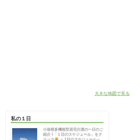
大きな地図で見る
私の１日
小規模多機能型居宅介護の一日のご
紹介 ⇩「１日のスケジュール」をク
リック
～ 1日のスケジュール～