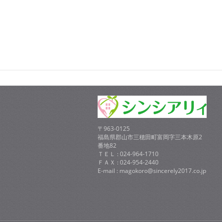
〒963-0125
福島県郡山市三穂田町富岡字三本木原2
番地82
ＴＥＬ : 024-964-1710
ＦＡＸ : 024-954-2440
E-mail : magokoro@sincerely2017.co.jp