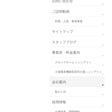
お問い合わせ
ご説明動画
利用・入居 希望者様
サイトマップ
スタッフブログ
事業所・料金案内
グループホーム シンシアリィ
小規模多機能型居宅介護シンシアリィ
会社案内
私の１日
採用情報
介護助手・調理補助