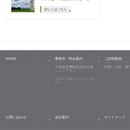
詳しくはこちら
HOME
事業所・料金案内
ご説明動画
小規模多機能型居宅介護
利用・入居 希
シンシアリィ
グループホーム シンシア
リィ
お問い合わせ
会社案内
サイトマップ