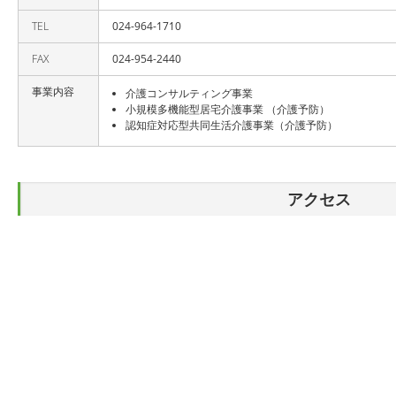
TEL
024-964-1710
FAX
024-954-2440
事業内容
介護コンサルティング事業
小規模多機能型居宅介護事業 （介護予防）
認知症対応型共同生活介護事業（介護予防）
アクセス