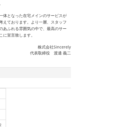
。
一体となった在宅メインのサービスが
考えております。より一層、スタッフ
のあふれる雰囲気の中で、最高のサー
こに宣言致します。
株式会社Sincerely
代表取締役 渡邊 義二
2