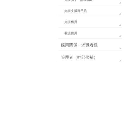
介護支援専門員
介護職員
看護職員
採用関係・求職者様
管理者（幹部候補）