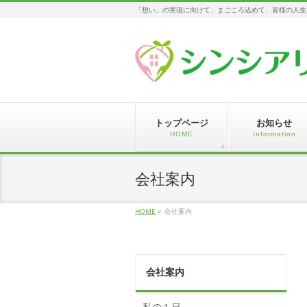
「想い」の実現に向けて、まごころ込めて、皆様の人生
トップページ
お知らせ
HOME
Information
会社案内
HOME
»
会社案内
会社案内
私の１日