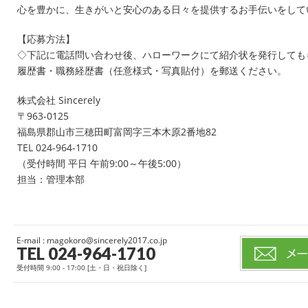
心を豊かに、生きがいと安心のある日々を提供するお手伝いをして
【応募方法】
◇下記に電話問い合わせ後、ハローワークにて紹介状を発行しても
履歴書・職務経歴書（任意様式・写真貼付）を郵送ください。
株式会社 Sincerely
〒963-0125
福島県郡山市三穂田町富岡字三本木原2番地82
TEL 024-964-1710
（受付時間 平日 午前9:00～午後5:00）
担当：管理本部
E-mail : magokoro@sincerely2017.co.jp
TEL 024-964-1710
受付時間 9:00 - 17:00 [土・日・祝日除く]