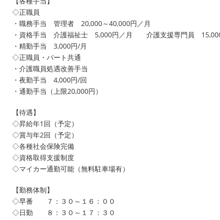
【各種手当】
◇正職員
・職務手当 管理者 20,000～40,000円／月
・資格手当 介護福祉士 5,000円／月 介護支援専門員 15,00
・精勤手当 3,000円/月
◇正職員・パート共通
・介護職員処遇改善手当
・夜勤手当 4,000円/回
・通勤手当（上限20,000円）
【待遇】
◇昇給年1回（予定）
◇賞与年2回（予定）
◇各種社会保険完備
◇資格取得支援制度
◇マイカー通勤可能（無料駐車場有）
【勤務体制】
◇早番 ７：３０～１６：００
◇日勤 ８：３０～１７：３０