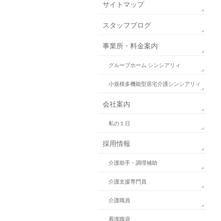
サイトマップ
スタッフブログ
事業所・料金案内
グループホーム シンシアリィ
小規模多機能型居宅介護シンシアリィ
会社案内
私の１日
採用情報
介護助手・調理補助
介護支援専門員
介護職員
看護職員