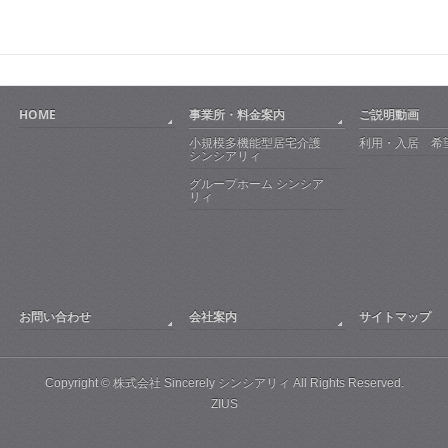
HOME
事業所・料金案内
ご説明動画
小規模多機能型居宅介護
利用・入居 希
シンシアリィ
グループホーム シンシア
リィ
お問い合わせ
会社案内
サイトマップ
Copyright © 株式会社 Sincerely シンシアリィ All Rights Reserved.
ZIUS