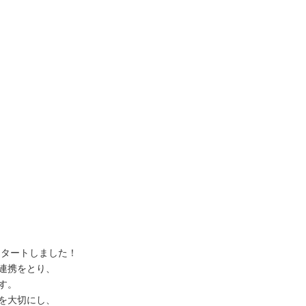
スタートしました！
連携をとり、
す。
を大切にし、