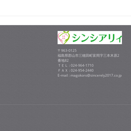
〒963-0125
福島県郡山市三穂田町富岡字三本木原2
番地82
ＴＥＬ : 024-964-1710
ＦＡＸ : 024-954-2440
E-mail : magokoro@sincerely2017.co.jp