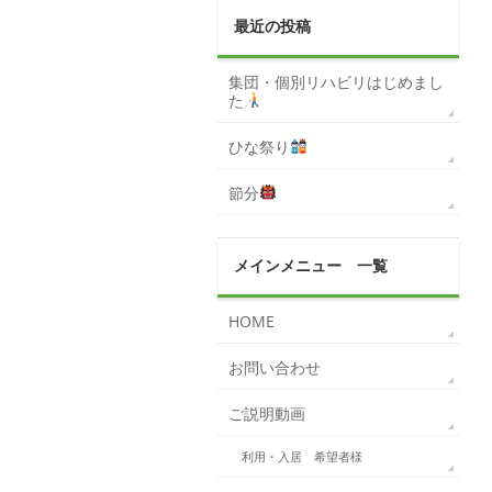
最近の投稿
集団・個別リハビリはじめまし
た
ひな祭り
節分
メインメニュー 一覧
HOME
お問い合わせ
ご説明動画
利用・入居 希望者様