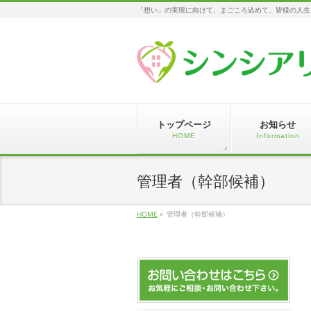
「想い」の実現に向けて、まごころ込めて、皆様の人生
トップページ
お知らせ
HOME
Information
管理者（幹部候補）
HOME
»
管理者（幹部候補）