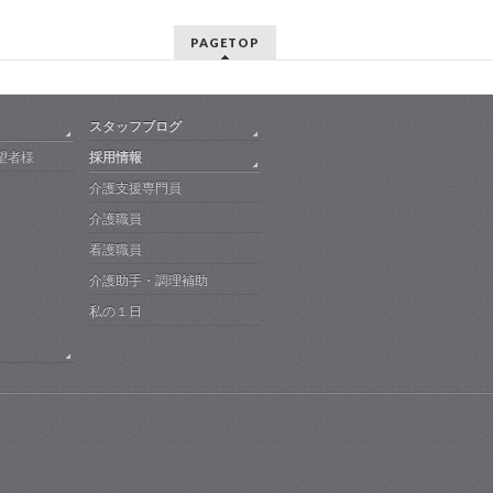
PAGETOP
スタッフブログ
望者様
採用情報
介護支援専門員
介護職員
看護職員
介護助手・調理補助
私の１日