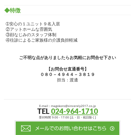
◆特徴
➀安心の１ユニット９名入居
②アットホームな雰囲気
③顔なじみのスタッフ体制
④往診によるご家族様の介護負担軽減
ご不明な点がありましたらお気軽にお問合せ下さい
【お問合せ直通番号】
０８０－４９４４－３８１９
担当：渡邊
E-mail : magokoro@sincerely2017.co.jp
TEL
024-964-1710
受付時間 9:00 - 17:00 [土・日・祝日除く]