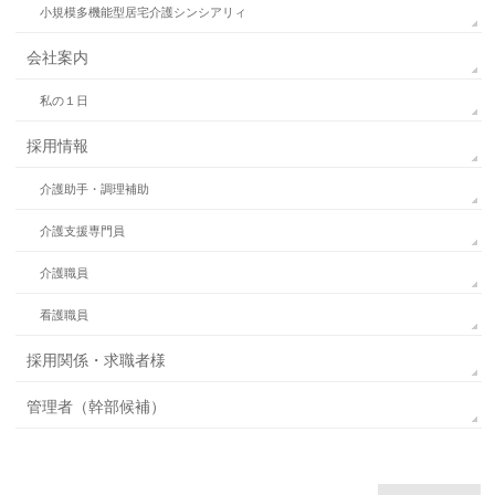
小規模多機能型居宅介護シンシアリィ
会社案内
私の１日
採用情報
介護助手・調理補助
介護支援専門員
介護職員
看護職員
採用関係・求職者様
管理者（幹部候補）