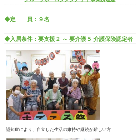
◆定 員：９名
◆入居条件：要支援２ ～ 要介護５ 介護保険認定者
認知症により、自立した生活の維持や継続が難しい方