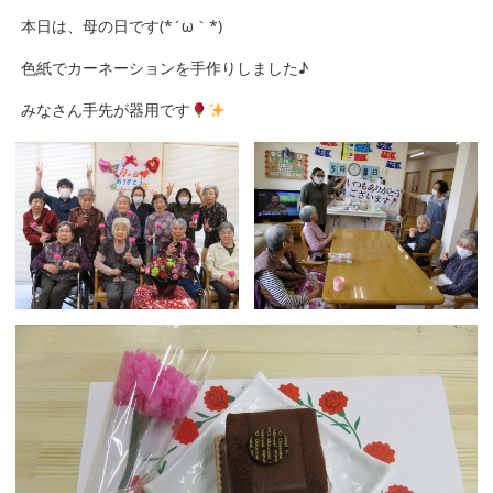
本日は、母の日です(*´ω｀*)
色紙でカーネーションを手作りしました♪
みなさん手先が器用です