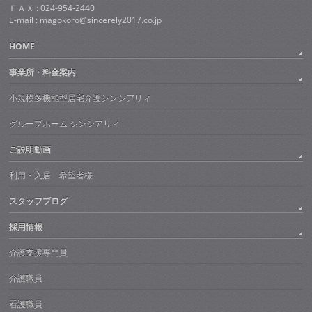
ＦＡＸ : 024-954-2440
E-mail : magokoro@sincerely2017.co.jp
HOME
事業所・料金案内
小規模多機能型居宅介護シンシアリィ
グループホーム シンシアリィ
ご説明動画
利用・入居 希望者様
スタッフブログ
採用情報
介護支援専門員
介護職員
看護職員