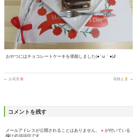
おやつにはチョコレートケーキを堪能しました(●´ω｀●)♪
←
お花見
花植え
→
コメントを残す
メールアドレスが公開されることはありません。
※
が付いている
欄は必須項目です