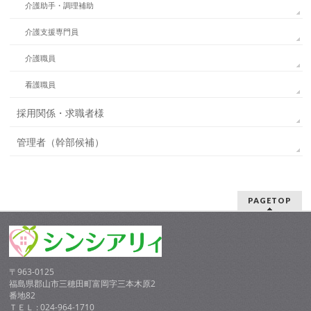
介護助手・調理補助
介護支援専門員
介護職員
看護職員
採用関係・求職者様
管理者（幹部候補）
PAGETOP
〒963-0125
福島県郡山市三穂田町富岡字三本木原2
番地82
ＴＥＬ : 024-964-1710