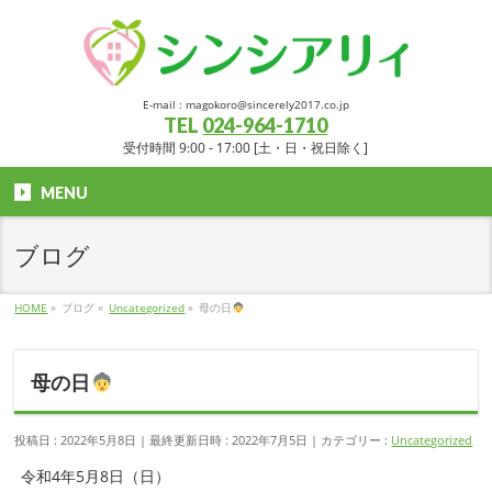
E-mail : magokoro@sincerely2017.co.jp
TEL
024-964-1710
受付時間 9:00 - 17:00 [土・日・祝日除く]
MENU
ブログ
HOME
»
ブログ
»
Uncategorized
»
母の日
母の日
投稿日 : 2022年5月8日
最終更新日時 : 2022年7月5日
カテゴリー :
Uncategorized
令和4年5月8日（日）