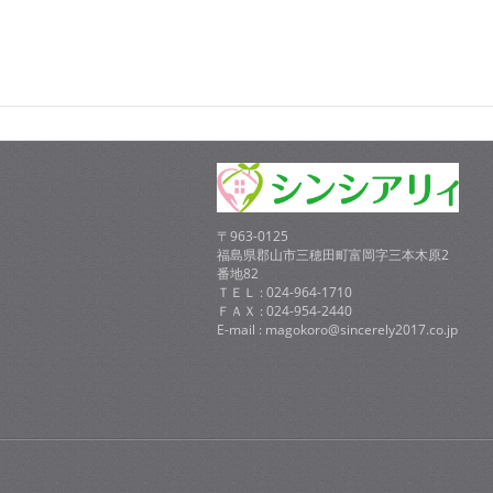
〒963-0125
福島県郡山市三穂田町富岡字三本木原2
番地82
ＴＥＬ : 024-964-1710
ＦＡＸ : 024-954-2440
E-mail : magokoro@sincerely2017.co.jp