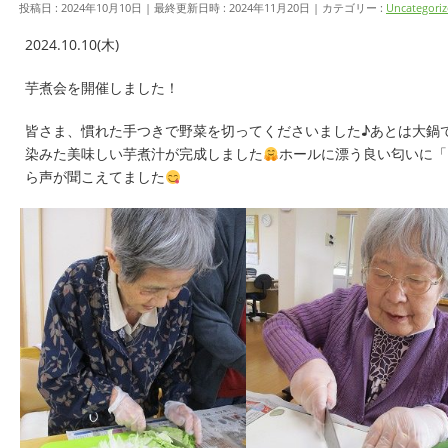
投稿日 : 2024年10月10日
最終更新日時 : 2024年11月20日
カテゴリー :
Uncategori
2024.10.10(木)
芋煮会を開催しました！
皆さま、慣れた手つきで野菜を切ってくださいました♪あとは大鍋
染みた美味しい芋煮汁が完成しました
ホールに漂う良い匂いに「
ら声が聞こえてました