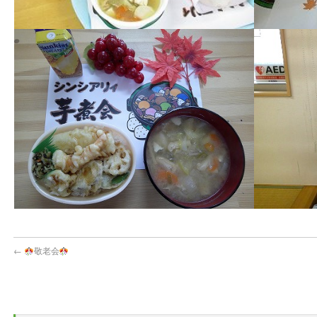
←
敬老会