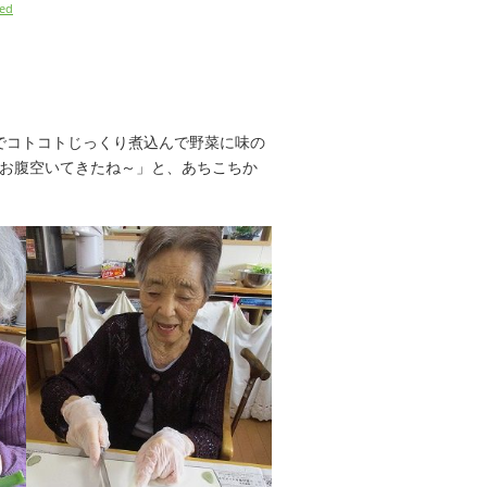
zed
でコトコトじっくり煮込んで野菜に味の
お腹空いてきたね～」と、あちこちか