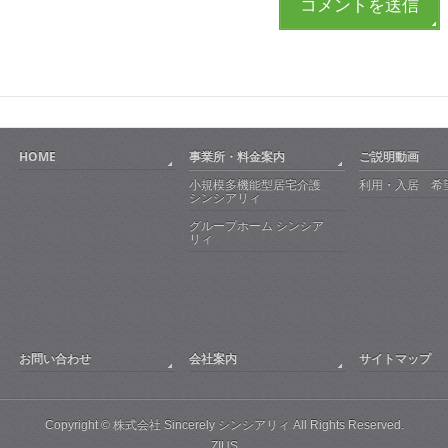
HOME
事業所・料金案内
ご説明動画
小規模多機能型居宅介護
利用・入居 希
シンシアリィ
グループホーム シンシア
リィ
お問い合わせ
会社案内
サイトマップ
Copyright © 株式会社 Sincerely シンシアリィ All Rights Reserved.
ZIUS