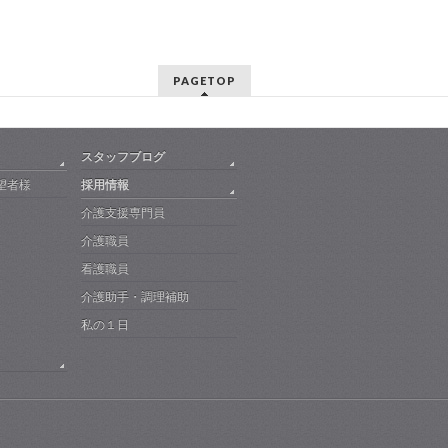
PAGETOP
スタッフブログ
望者様
採用情報
介護支援専門員
介護職員
看護職員
介護助手・調理補助
私の１日