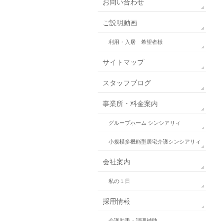
お問い合わせ
ご説明動画
利用・入居 希望者様
サイトマップ
スタッフブログ
事業所・料金案内
グループホーム シンシアリィ
小規模多機能型居宅介護シンシアリィ
会社案内
私の１日
採用情報
介護助手・調理補助