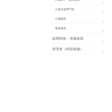
介護支援専門員
介護職員
看護職員
採用関係・求職者様
管理者（幹部候補）