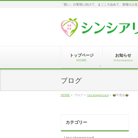
「想い」の実現に向けて、まごころ込めて、皆様の人生
トップページ
お知らせ
HOME
Information
ブログ
HOME
»
ブログ
»
Uncategorized
»
芋煮会
カテゴリー
Uncategorized