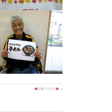
紅葉ドライブ
→