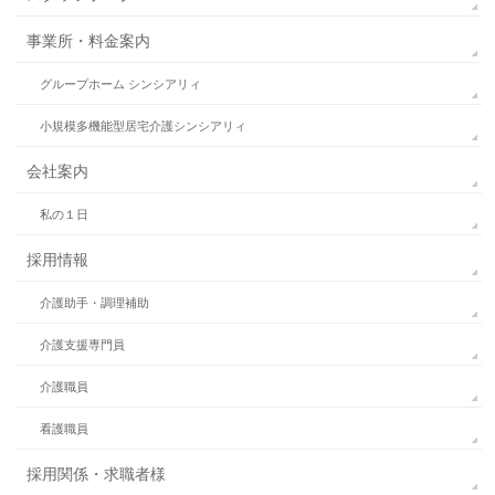
事業所・料金案内
グループホーム シンシアリィ
小規模多機能型居宅介護シンシアリィ
会社案内
私の１日
採用情報
介護助手・調理補助
介護支援専門員
介護職員
看護職員
採用関係・求職者様