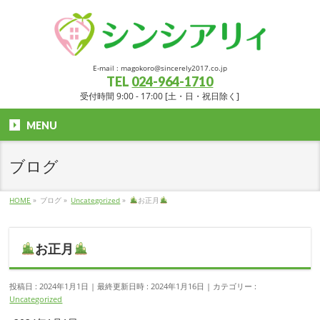
E-mail : magokoro@sincerely2017.co.jp
TEL
024-964-1710
受付時間 9:00 - 17:00 [土・日・祝日除く]
MENU
ブログ
HOME
»
ブログ
»
Uncategorized
»
お正月
お正月
投稿日 : 2024年1月1日
最終更新日時 : 2024年1月16日
カテゴリー :
Uncategorized